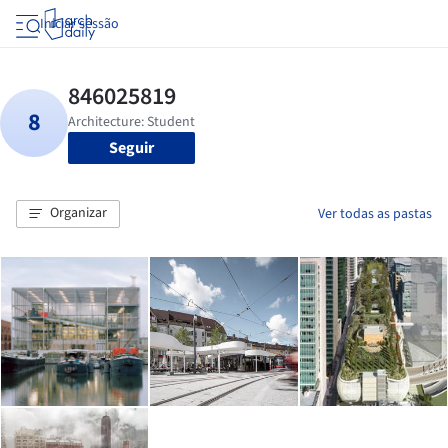
Iniciar sessão
Seguir
Organizar
Ver todas as pastas