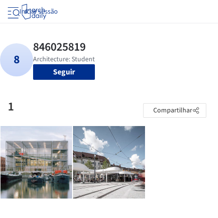
Iniciar sessão
Seguir
1
Compartilhar