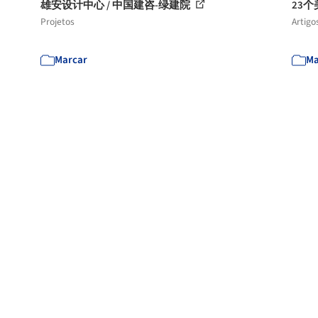
雄安设计中心 / 中国建咨-绿建院
23
Projetos
Artigo
Marcar
Ma