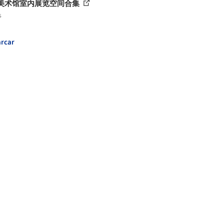
个美术馆室内展览空间合集
s
rcar