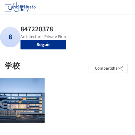
Iniciar sessão
Seguir
学校
Compartilhar