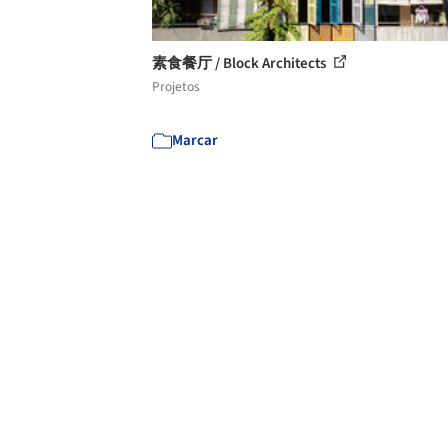
素食餐厅 / Block Architects
Projetos
Marcar