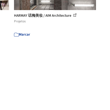
HARMAY 话梅美妆 / AIM Architecture
Projetos
Marcar