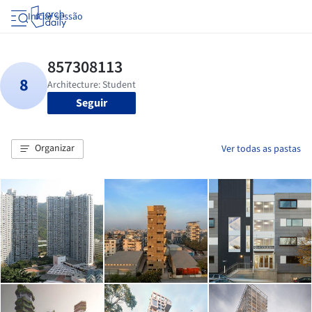
Iniciar sessão
Seguir
Organizar
Ver todas as pastas