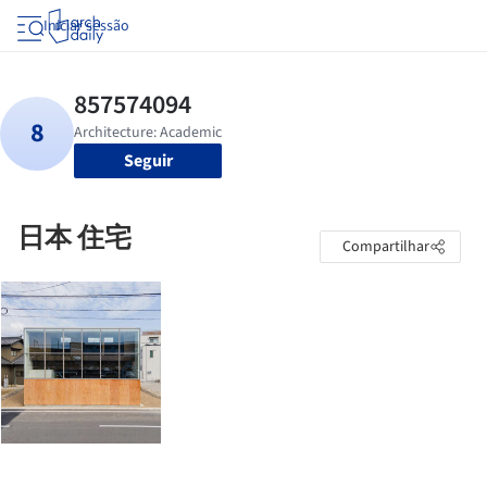
Iniciar sessão
Seguir
日本 住宅
Compartilhar