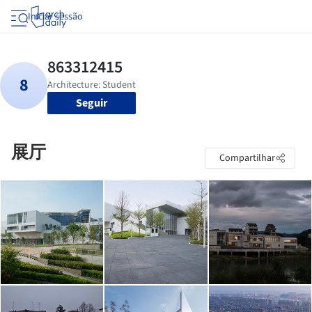
Iniciar sessão
Seguir
展厅
Compartilhar