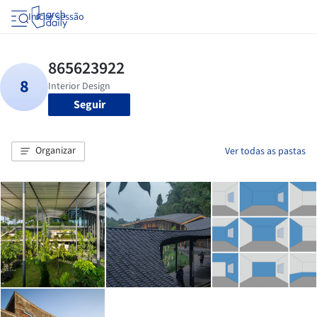
Iniciar sessão
Seguir
Organizar
Ver todas as pastas