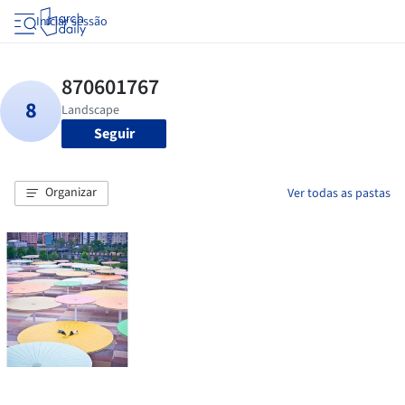
Iniciar sessão
Seguir
Organizar
Ver todas as pastas