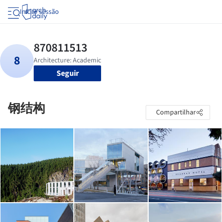
Iniciar sessão
Seguir
钢结构
Compartilhar