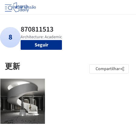
Iniciar sessão
Seguir
更新
Compartilhar