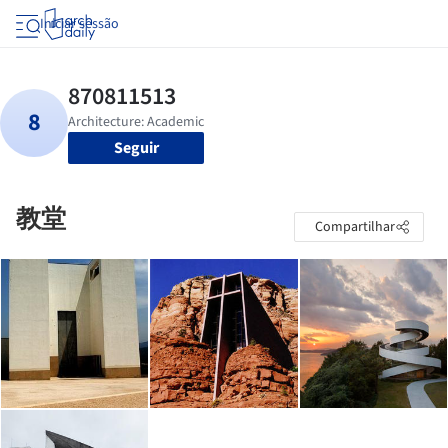
Iniciar sessão
Seguir
教堂
Compartilhar