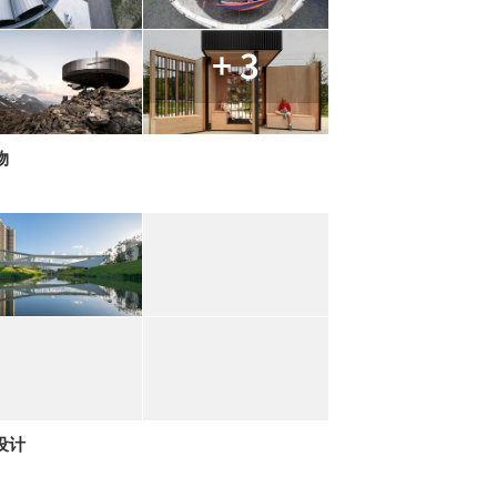
+ 3
物
设计