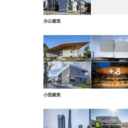
办公建筑
+ 8
小型建筑