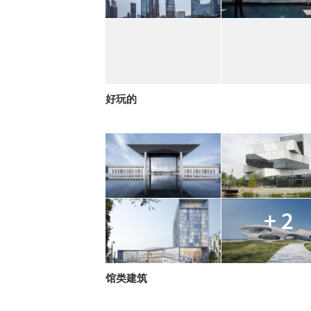
好玩的
+ 2
馆类建筑