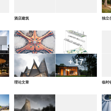
酒店建筑
独立
+ 17
理论文章
临时