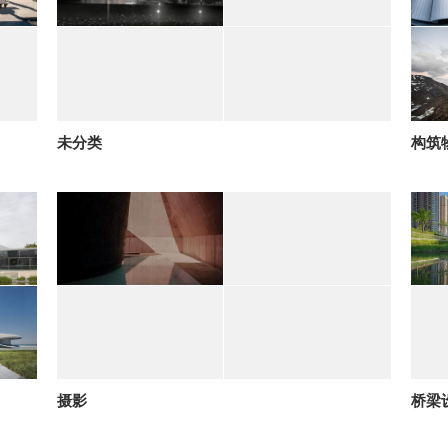
未分类
构筑
摄影
桥梁