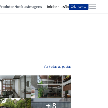
Produtos
Notícias
Imagens
Iniciar sessão
Criar conta
Ver todas as pastas
+ 8