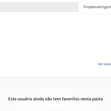
Projetos
Artigos
Ver toda
Este usuário ainda não tem favoritos nesta pasta