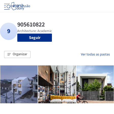
Iniciar sessão
Seguir
Organizar
Ver todas as pastas