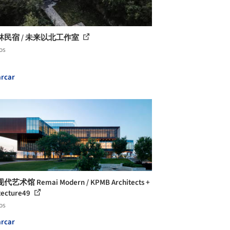
林民宿 / 未来以北工作室
os
rcar
艺术馆 Remai Modern / KPMB Architects +
tecture49
os
rcar