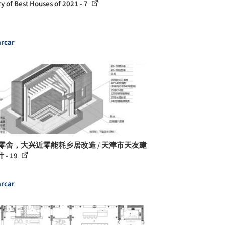
ry of Best Houses of 2021 - 7
rcar
 零舍，大兴近零能耗乡居改造 / 天津市天友建
 - 19
rcar