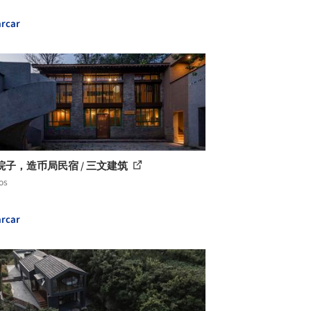
rcar
院子，造币局民宿 / 三文建筑
os
rcar