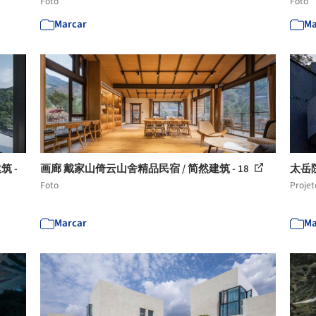
Foto
Foto
Marcar
Ma
筑 -
画廊 戴家山倚云山舍精品民宿 / 简然建筑 - 18
太岳
Foto
Projet
Marcar
Ma