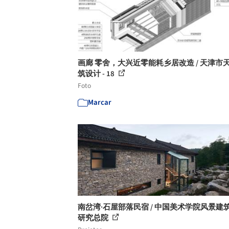
画廊 零舍，大兴近零能耗乡居改造 / 天津市
筑设计 - 18
Foto
Marcar
南岔湾·石屋部落民宿 / 中国美术学院风景建
研究总院