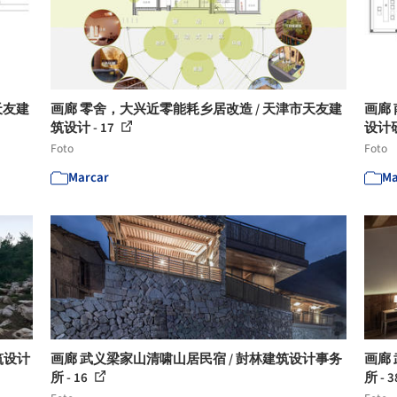
天友建
画廊 零舍，大兴近零能耗乡居改造 / 天津市天友建
画廊
筑设计 - 17
设计研
Foto
Foto
Marcar
Ma
筑设计
画廊 武义梁家山清啸山居民宿 / 尌林建筑设计事务
画廊
所 - 16
所 - 