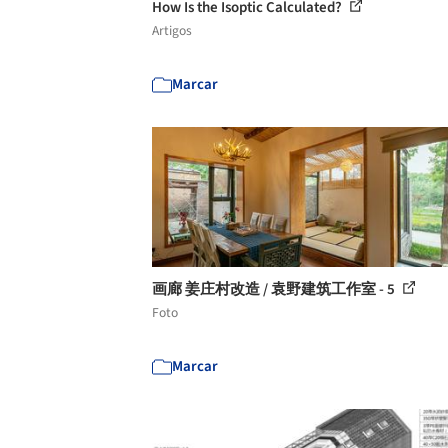
How Is the Isoptic Calculated?
Artigos
Marcar
画廊 姜庄村改造 / 袁野建筑工作室 - 5
Foto
Marcar