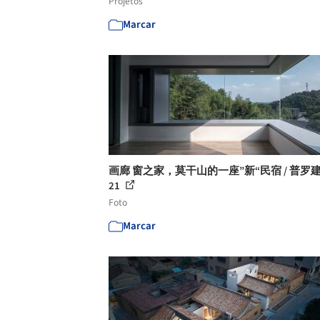
Projetos
Marcar
画廊 窗之家，莫干山的一座”新“民宿 / 普罗建
21
Foto
Marcar