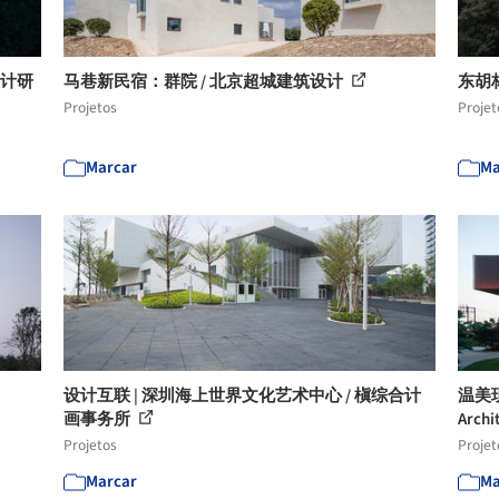
设计研
马巷新民宿：群院 / 北京超城建筑设计
东胡
Projetos
Projet
Marcar
Ma
设计互联 | 深圳海上世界文化艺术中心 / 槇综合计
温美现代
画事务所
Archi
Projetos
Projet
Marcar
Ma