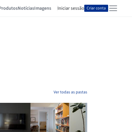
Produtos
Notícias
Imagens
Iniciar sessão
Criar conta
Ver todas as pastas