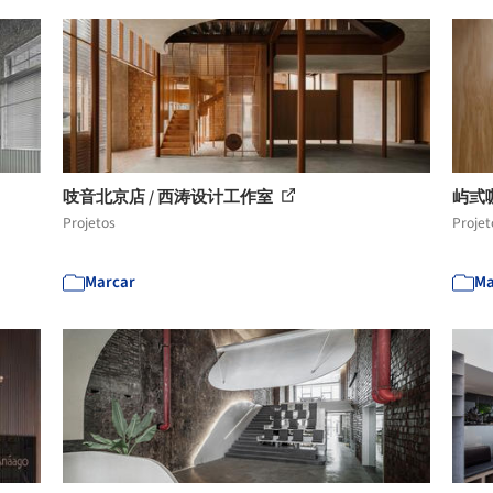
吱音北京店 / 西涛设计工作室
屿弎
Projetos
Projet
Marcar
Ma