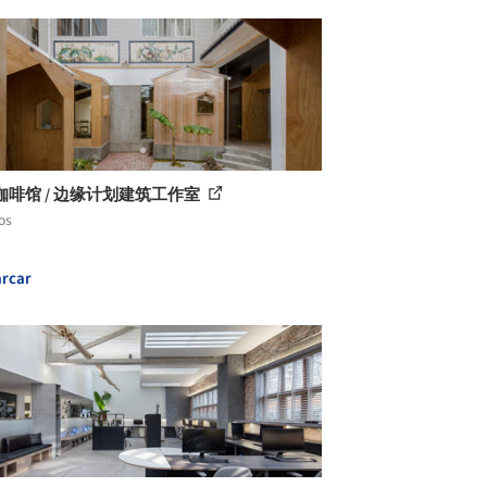
咖啡馆 / 边缘计划建筑工作室
os
rcar