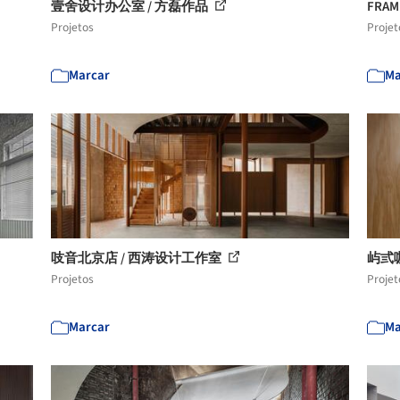
壹舍设计办公室 / 方磊作品
FRA
Projetos
Projet
Marcar
Ma
吱音北京店 / 西涛设计工作室
屿弎
Projetos
Projet
Marcar
Ma