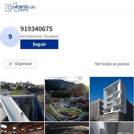
Iniciar sessão
Seguir
Organizar
Ver todas as pastas