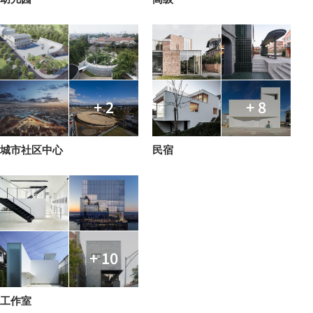
+ 2
+ 8
城市社区中心
民宿
+ 10
工作室