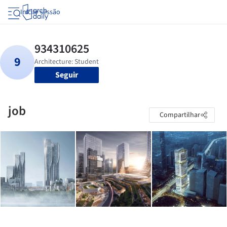
Iniciar sessão
Seguir
job
Compartilhar