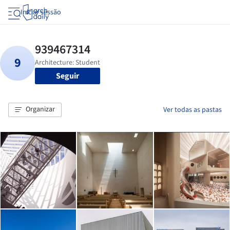
Iniciar sessão
Seguir
Organizar
Ver todas as pastas