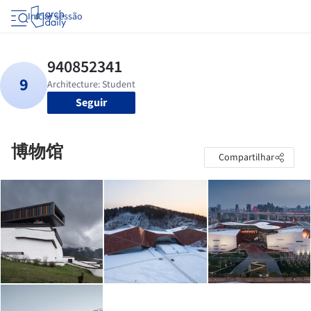
Iniciar sessão
Seguir
博物馆
Compartilhar