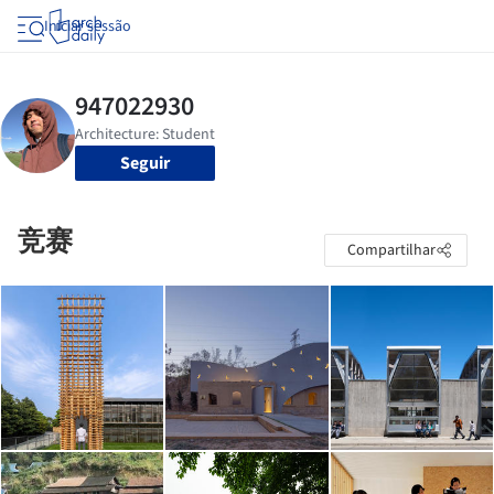
Iniciar sessão
Seguir
竞赛
Compartilhar