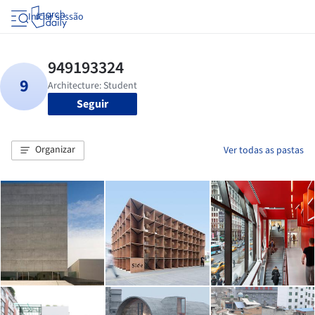
Iniciar sessão
Seguir
Organizar
Ver todas as pastas