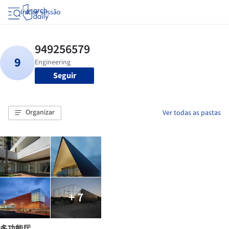
Iniciar sessão
Seguir
Organizar
Ver todas as pastas
+ 7
多功能厅