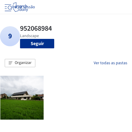
Iniciar sessão
Seguir
Organizar
Ver todas as pastas