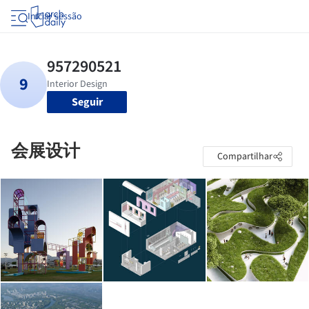
Iniciar sessão
Seguir
会展设计
Compartilhar