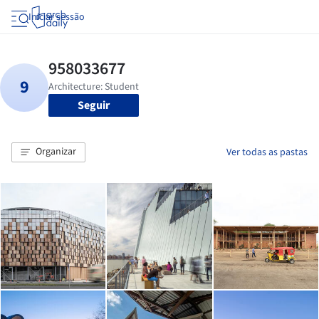
Iniciar sessão
Seguir
Organizar
Ver todas as pastas