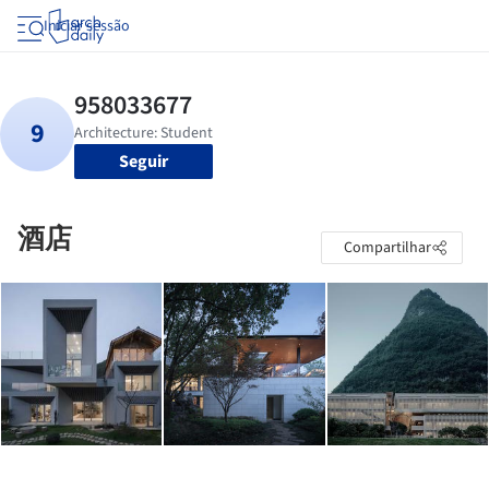
Iniciar sessão
Seguir
酒店
Compartilhar