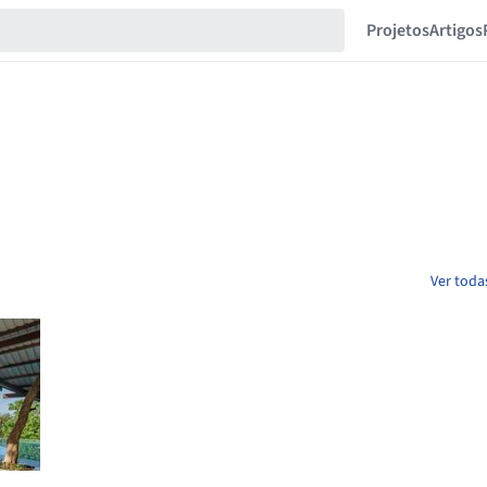
Projetos
Artigos
Ver toda