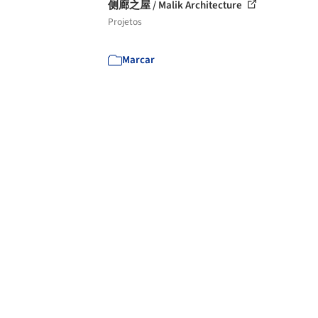
侧廊之屋 / Malik Architecture
Projetos
Marcar