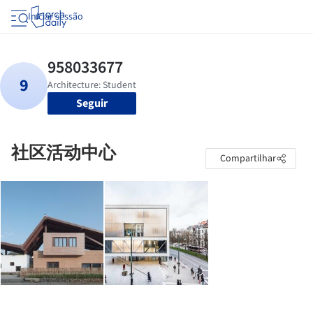
Iniciar sessão
Seguir
社区活动中心
Compartilhar