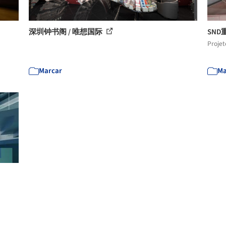
深圳钟书阁 / 唯想国际
SND
Projet
Marcar
Ma