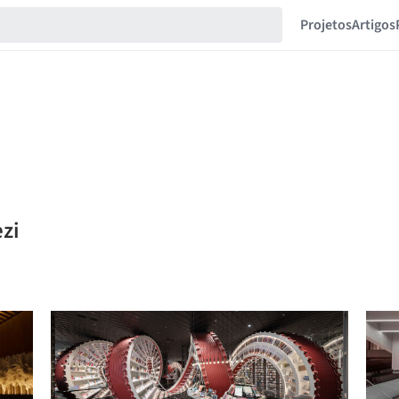
Projetos
Artigos
ezi