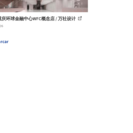
重庆环球金融中心WFC概念店 / 万社设计
os
rcar