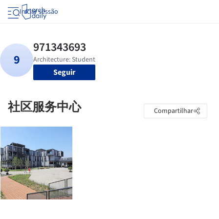
Iniciar sessão
Seguir
社区服务中心
Compartilhar