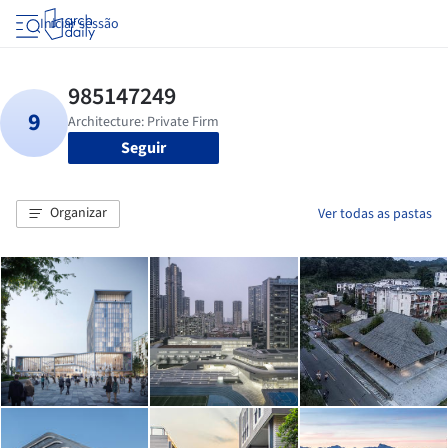
Iniciar sessão
Seguir
Organizar
Ver todas as pastas