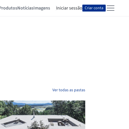
Produtos
Notícias
Imagens
Iniciar sessão
Criar conta
Ver todas as pastas