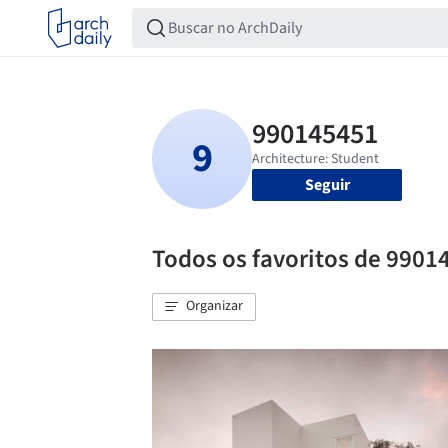
Seguir
Todos os favoritos de 9901
Organizar