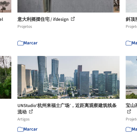
el
意大利摇摆住宅 / ifdesign
斜顶别墅
Projetos
Projet
Marcar
Ma
UNStudio‘杭州来福士广场’，近距离观察建筑线条
宝山再
流动
Artigos
Projet
Marcar
Ma