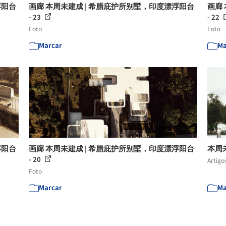
浮阳台
画廊 本周未建成 | 希腊庇护所别墅，印度漂浮阳台
画廊
- 23
- 22
Foto
Foto
Marcar
Ma
浮阳台
画廊 本周未建成 | 希腊庇护所别墅，印度漂浮阳台
本周
- 20
Artigo
Foto
Marcar
Ma