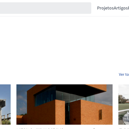
Projetos
Artigos
Ver t