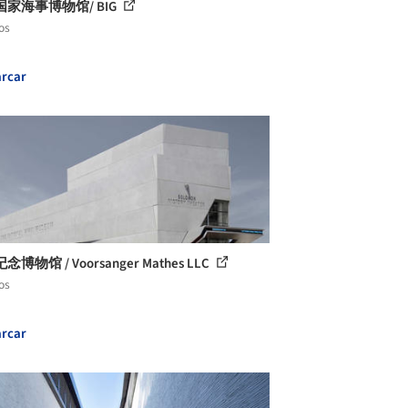
家海事博物馆/ BIG
os
rcar
博物馆 / Voorsanger Mathes LLC
os
rcar