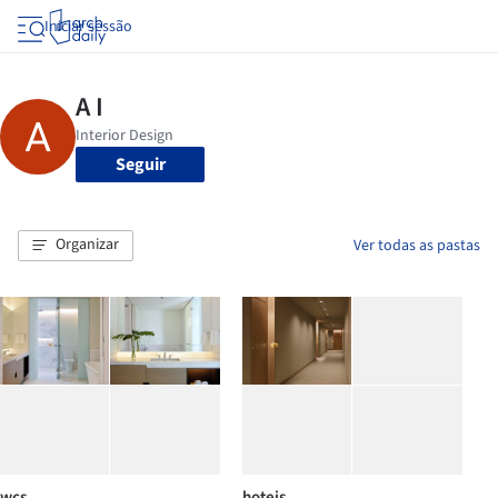
Iniciar sessão
Seguir
Organizar
Ver todas as pastas
wcs
hoteis