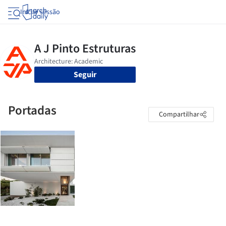
Iniciar sessão
Seguir
Portadas
Compartilhar