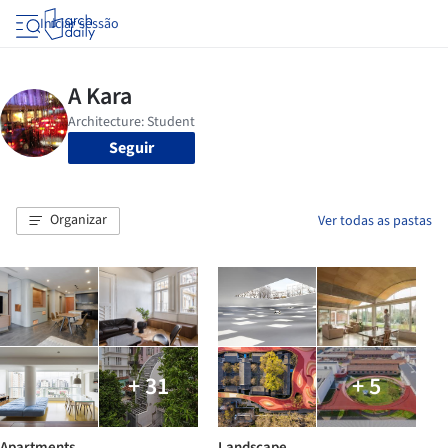
Iniciar sessão
Seguir
Organizar
Ver todas as pastas
+ 31
+ 5
Apartments
Landscape