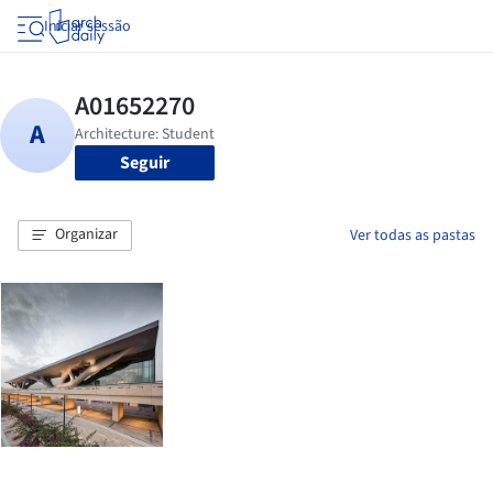
Iniciar sessão
Seguir
Organizar
Ver todas as pastas