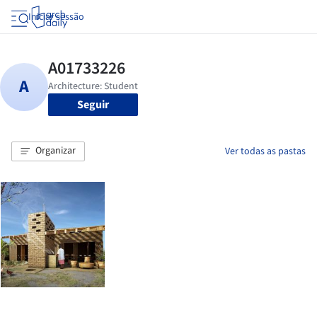
Iniciar sessão
Seguir
Organizar
Ver todas as pastas