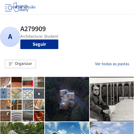
Iniciar sessão
Seguir
Organizar
Ver todas as pastas