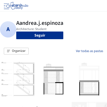
Iniciar sessão
Seguir
Organizar
Ver todas as pastas