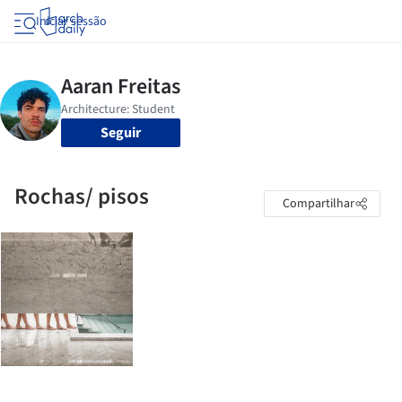
Iniciar sessão
Seguir
Rochas/ pisos
Compartilhar