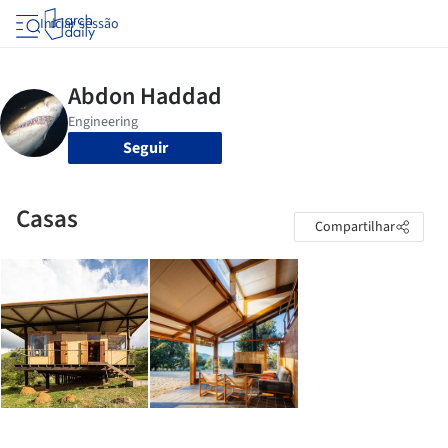
Iniciar sessão
Seguir
Casas
Compartilhar