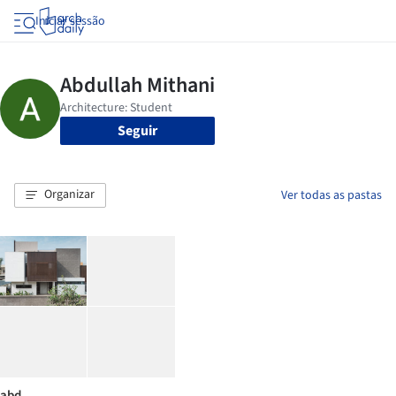
Iniciar sessão
Seguir
Organizar
Ver todas as pastas
abd