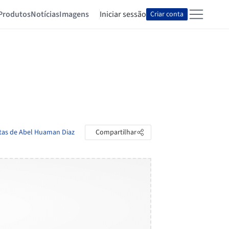
Produtos
Notícias
Imagens
Iniciar sessão
Criar conta
stas de Abel Huaman Diaz
Compartilhar