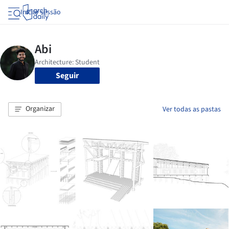
Iniciar sessão
Seguir
Organizar
Ver todas as pastas